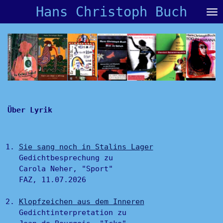
Hans Christoph Buch
Zum
Hauptinhalt
springen
Über Lyrik
Sie sang noch in Stalins Lager
Gedichtbesprechung zu
Carola Neher, "Sport"
FAZ, 11.07.2026
Klopfzeichen aus dem Inneren
Gedichtinterpretation zu