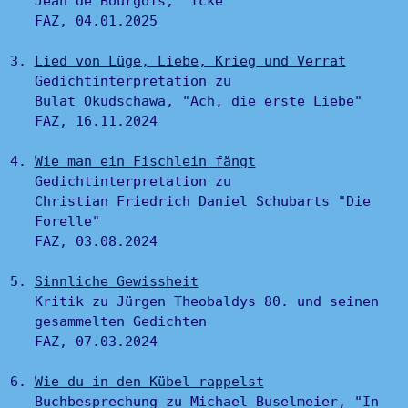
Jean de Bourgois, "Icke"
FAZ, 04.01.2025
Lied von Lüge, Liebe, Krieg und Verrat
Gedichtinterpretation zu
Bulat Okudschawa, "Ach, die erste Liebe"
FAZ, 16.11.2024
Wie man ein Fischlein fängt
Gedichtinterpretation zu
Christian Friedrich Daniel Schubarts "Die
Forelle"
FAZ, 03.08.2024
Sinnliche Gewissheit
Kritik zu Jürgen Theobaldys 80. und seinen
gesammelten Gedichten
FAZ, 07.03.2024
Wie du in den Kübel rappelst
Buchbesprechung zu Michael Buselmeier, "In